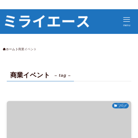
menu
ホーム
商業イベント
商業イベント
– tag –
ブログ