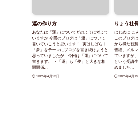
運の作り方
りょう社
あなたは「運」についてどのように考えて
はじめに こ
いますか 今回のブログは「運」について
このブログ
書いていこうと思います！ 実はしばらく
から得た智
「夢」をテーマにブログを書き続けようと
普段、メルマ
思っていましたが、今回は「運」について
ていますが
書きます。 ・「運」も「夢」と大きな相
という受講
関関係...
めました...
2025年4月22日
2025年4月1