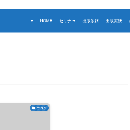
HOME
セミナー
出版依頼
出版実績
ブログ