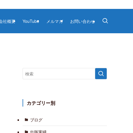
会社概要
YouTube
メルマガ
お問い合わせ
カテゴリー別
ブログ
出版実績